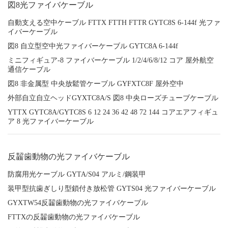
図8光ファイバケーブル
自動支える空中ケーブル FTTX FTTH FTTR GYTC8S 6-144f 光ファ
イバーケーブル
図8 自立型空中光ファイバーケーブル GYTC8A 6-144f
ミニフィギュア-8 ファイバーケーブル 1/2/4/6/8/12 コア 屋外航空
通信ケーブル
図8 非金属型 中央放鬆管ケーブル GYFXTC8F 屋外空中
外部自立自立ヘッドGYXTC8A/S 図8 中央ローズチューブケーブル
YTTX GYTC8A/GYTC8S 6 12 24 36 42 48 72 144 コアエアフィギュ
ア 8 光ファイバーケーブル
反齧歯動物の光ファイバケーブル
防腐用光ケーブル GYTA/S04 アルミ/鋼装甲
装甲型抗歯ぎしり型鎖付き放松管 GYTS04 光ファイバーケーブル
GYXTW54反齧歯動物の光ファイバケーブル
FTTXの反齧歯動物の光ファイバケーブル