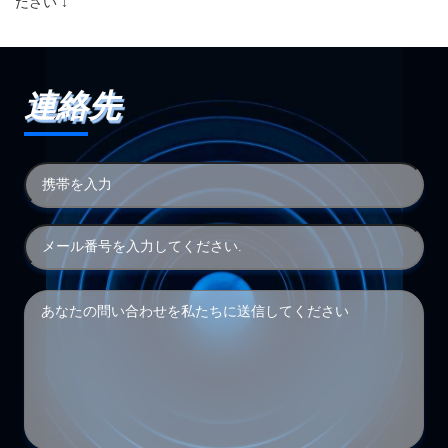
ださい ↓
連絡先