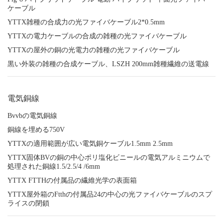
ケーブル
YTTX雑種の合成力の光ファイバケーブル2*0.5mm
YTTXの電力ケーブルの合成の雑種の光ファイバケーブル
YTTXの屋外の銅の光電力の雑種の光ファイバケーブル
黒い外装の雑種の合成ケーブル、LSZH 200mm雑種繊維の送電線
電気銅線
Bvvbの電気銅線
銅線を埋める750V
YTTXの適用範囲が広い電気銅ケーブル1.5mm 2.5mm
YTTX固体BVの銅の中心ポリ塩化ビニールの電気アルミニウムで
処理された銅線1.5/2.5/4 /6mm
YTTX FTTHの付属品の繊維光学の表面箱
YTTX屋外箱のFtthの付属品24の中心の光ファイバケーブルのスプ
ライスの閉鎖