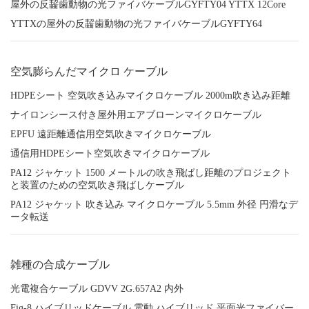
屋外の反齧歯動物の光ファイバケーブルGYFTY04 YTTX 12Core
YTTXの屋外の反齧歯動物の光ファイバケーブルGYFTY64
空気膨らんだマイクロ ケーブル
HDPEシート 空気吹き込みマイクロケーブル 2000m吹き込み距離
ナイロンシース付き屋外用エアブローンマイクロケーブル
EPFU 遠距離通信用空気吹きマイクロケーブル
通信用HDPEシート空気吹きマイクロケーブル
PA12 ジャケット 1500 メートルの吹き飛ばし距離のプロジェクト
と装置のための空気吹き飛ばしケーブル
PA12 ジャケット 吹き込み マイクロケーブル 5.5mm 外径 円滑なデ
ータ転送
雑種の合成ケーブル
光電複合ケーブル GDVV 2G.657A2 内外
Fig-8 ハイブリッドケーブル 電動 ハイブリッド 平面光ファイバー