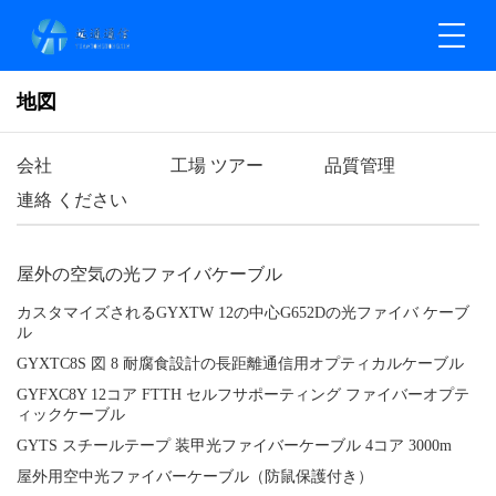
地図
会社
工場 ツアー
品質管理
連絡 ください
屋外の空気の光ファイバケーブル
カスタマイズされるGYXTW 12の中心G652Dの光ファイバ ケーブ
ル
GYXTC8S 図 8 耐腐食設計の長距離通信用オプティカルケーブル
GYFXC8Y 12コア FTTH セルフサポーティング ファイバーオプテ
ィックケーブル
GYTS スチールテープ 装甲光ファイバーケーブル 4コア 3000m
屋外用空中光ファイバーケーブル（防鼠保護付き）