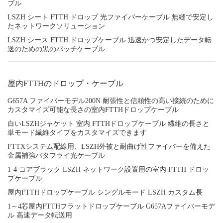
ブル
LSZH シート FTTH ドロップ 光ファイバーケーブル 無縫で安定し
たネットワークソリューション
LSZH シース FTTH ドロップケーブル 迅速かつ安定したデータ転
送のための黒のパッチケーブル
屋内FTTHのドロップ・ケーブル
G657A ファイバーモデル200N 耐張性と信頼性の高い接続のために
カスタマイズ可能な長さの室内FTTHドロップケーブル
白いLSZHジャケット 室内 FTTHドロップケーブル 繊維の長さと
単モード繊維タイプをカスタマイズできます
FTTXシステム配線用、LSZH外被と耐曲げ性ファイバーを備えた
金属補強バタフライ光ケーブル
1-4 コアブラック LSZH ネットワーク設置用の室内 FTTH ドロッ
プケーブル
屋内FTTHドロップケーブル シングルモード LSZH カスタム長
1～4芯屋内FTTHフラットドロップケーブル G657Aファイバーモデ
ル 高速データ転送用