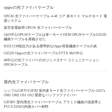
opgwの光ファイバ ケーブル
OPGW 光ファイバーケーブル 4-48 コア 単モード マルチモード 電
源システム
架空送電線用 OPGW 光ファイバーケーブル
24の中心OPGWケーブルは単一モードOEM OPGWケーブルG652D
繊維ケーブルを座礁させた
IEEE1138抵抗力がある標準的なOpgw視覚繊維ケーブルの炎
G652D Opgwの光ファイバケーブルYTTX 48の中心
48中心の光ファイバーのポジシァヨナー コミュニケーション
OPGWケーブル
屋内光ファイバ ケーブル
シンプルGJFJV/GJFJH 室内多モード光ファイバーケーブル G657a
OM1 OM2 OS1 OS2 緊密なバッファファイバー
GJFJBV 室内用光ファイバーケーブル アラミド繊維の強度帯と
PVC/LSZHの内側カバー材料