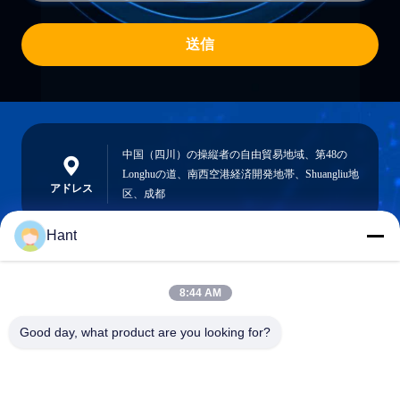
送信
中国（四川）の操縦者の自由貿易地域、第48の
Longhuの道、南西空港経済開発地帯、Shuangliu地
アドレス
区、成都
Hant
Sales03@chinafibercable.com
8:44 AM
メール
Good day, what product are you looking for?
0086-28-85050248
電話