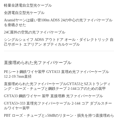
軽量全誘電自立型光ケーブル
全誘電自立型光ケーブル
Aramidヤーンは緩い管100m ADSS 24の中心の光ファイバケーブル
を座礁させた
24C屋外の空気の光ファイバケーブル
シングルシェイフ ADSS アウトドア オール・ダイレクトリック 自
己サポート エアリアン オプティカルケーブル
直接埋められた光ファイバケーブル
PEシート鋼鉄ワイヤ装甲 GYTA53 直埋め光ファイバーケーブル
12.2-19.7mm直径
直接埋められた光ファイバーケーブルGYTA53とSZストランディ
ング・ローズ・チューブと鋼鉄テープ 2-144コアのための装甲
GYTA33 鋼鉄ワイヤー 装甲 直接埋葬 光ファイバーケーブル
GYTA53+333 直埋光ファイバーケーブル 2-144 コア ダブルスチー
ルワイヤー装甲
PBT ローズ・チューブと≥50dBのリターン・損失を持つ直接埋めら