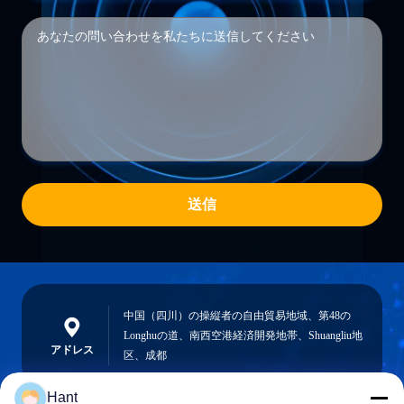
送信
中国（四川）の操縦者の自由貿易地域、第48の
Longhuの道、南西空港経済開発地帯、Shuangliu地
アドレス
区、成都
Hant