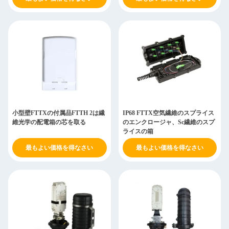
小型壁FTTXの付属品FTTH 2は繊
IP68 FTTX空気繊維のスプライス
維光学の配電箱の芯を取る
のエンクロージャ、Sc繊維のスプ
ライスの箱
最もよい価格を得なさい
最もよい価格を得なさい