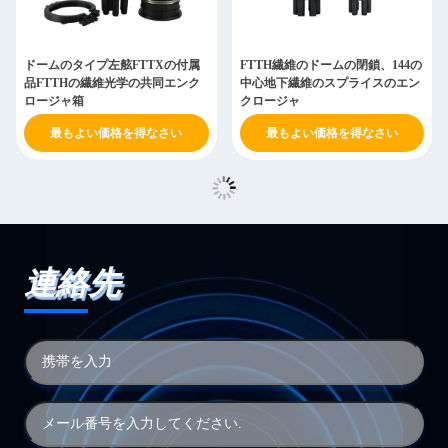
ドームのタイプ左舷FTTXの付属
FTTH繊維のドームの閉鎖、144の
品FTTHの繊維光学の共同エンク
中心地下繊維のスプライスのエン
ロージャ箱
クロージャ
最もよい価格を得なさい
最もよい価格を得なさい
連絡先