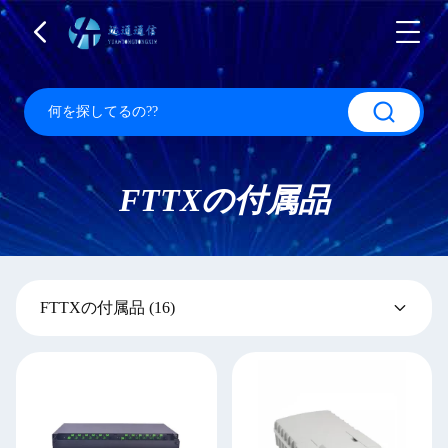
FTTXの付属品
FTTXの付属品
(16)