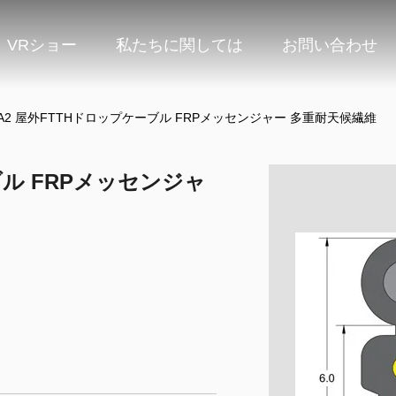
VRショー
私たちに関しては
お問い合わせ
7A2 屋外FTTHドロップケーブル FRPメッセンジャー 多重耐天候繊維
ブル FRPメッセンジャ