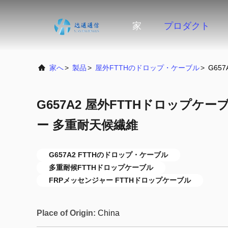
家
プロダクト
家へ
>
製品
>
屋外FTTHのドロップ・ケーブル
>
G65
G657A2 屋外FTTHドロップケー
ー 多重耐天候繊維
G657A2 FTTHのドロップ・ケーブル
多重耐候FTTHドロップケーブル
FRPメッセンジャー FTTHドロップケーブル
Place of Origin:
China