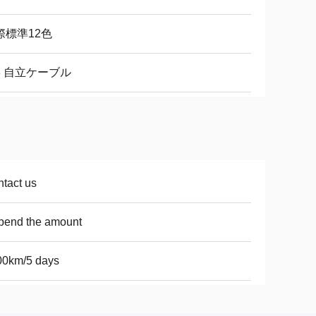
際標準12色
8 自立ケーブル
tact us
pend the amount
00km/5 days