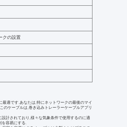
トワークの設置
に最適です.あなたは,特にネットワークの最後のマイ
.このケーブルは,巻き込みトレーラーケーブルアプリ
ように設計されており,様々な気象条件で使用するのに適
別を容易にする.