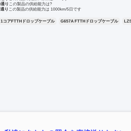
の通り
この製品の供給能力は?
の通り
この製品の供給能力は 1000km/5日です
1コアFTTHドロップケーブル
G657A FTTHドロップケーブル
L