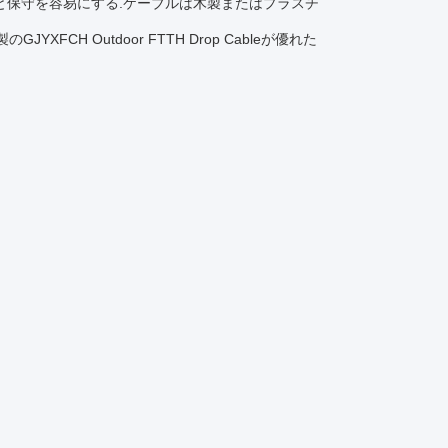
置と保守を容易にする.ケーブルは木製またはプラスチ
H Outdoor FTTH Drop Cableが優れた