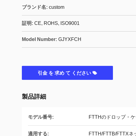
ブランド名:
custom
証明:
CE, ROHS, ISO9001
Model Number:
GJYXFCH
引金 を 求め て ください
製品詳細
モデル番号:
FTTHのドロップ・
適用する:
FTTH/FTTB/FT