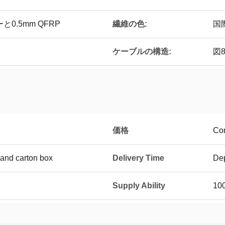
と0.5mm QFRP
繊維の色:
国
ケーブルの構造:
図
価格
Con
and carton box
Delivery Time
De
Supply Ability
10