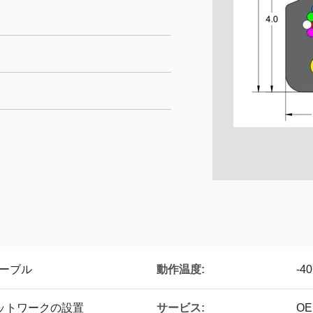
ケーブル
動作温度:
-4
TXネットワークの設置
サービス:
OE