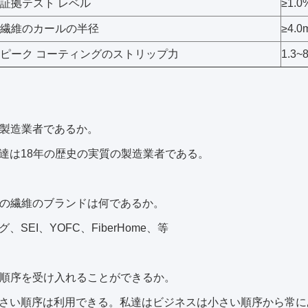
証拠テスト レベル
≥1.0
繊維のカールの半径
≥4.0
ピーク コーティングのストリップ力
1.3~
製造業者であるか。
達は18年の歴史の実質の製造業者である。
なたの繊維のブランドは何であるか。
、SEI、YOFC、FiberHome、等
さい順序を受け入れることができるか。
さい順序は利用できる。私達はビジネスは小さい順序から常に