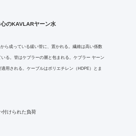
心のKAVLARヤーン水
ックから成っている緩い管に、置かれる。繊維は高い係数
いる。管はケブラーの層と包まれる。ケブラー ヤーン
適用される。ケーブルはポリエチレン（HDPE）とま
い付けられた負荷