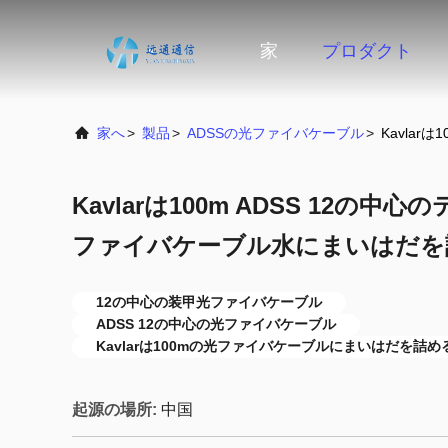
家
プロダクト
家へ
>
製品
>
ADSSの光ファイバケーブル
>
Kavla
Kavlarは100m ADSS 12の
ファイバケーブル水にまいはだを
12の中心の装甲光ファイバケーブル
ADSS 12の中心の光ファイバケーブル
Kavlarは100mの光ファイバケーブルにまいはだを詰め
起源の場所:
中国