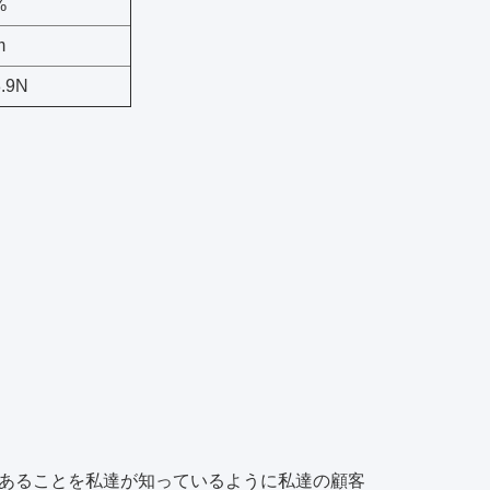
%
m
8.9N
あることを私達が知っているように私達の顧客