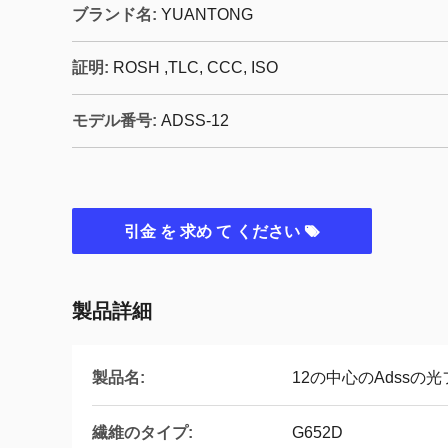
ブランド名:
YUANTONG
証明:
ROSH ,TLC, CCC, ISO
モデル番号:
ADSS-12
引金 を 求め て ください
製品詳細
製品名:
12の中心のAdssの
繊維のタイプ:
G652D