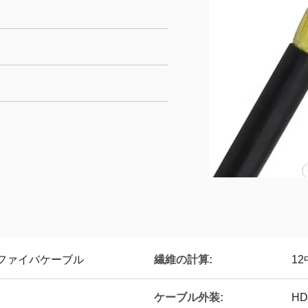
繊維の計算:
光ファイバケーブル
1
ケーブル外装:
HD