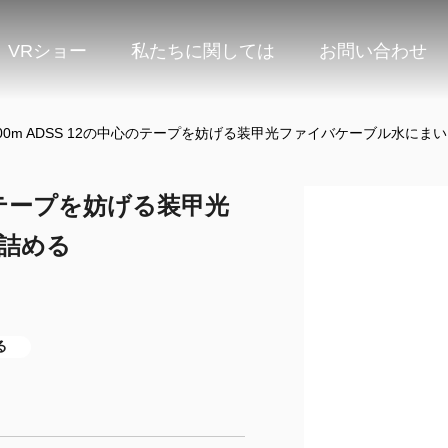
VRショー
私たちに関しては
お問い合わせ
rは100m ADSS 12の中心のテープを妨げる装甲光ファイバケーブル水に
中心のテープを妨げる装甲光
詰める
る