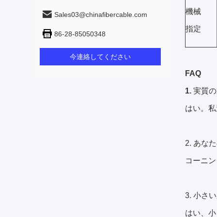
機械
Sales03@chinafibercable.com
指定
86-28-85050348
今連絡してください
FAQ
1.
実質の
はい。私
2. あ
コーニング
3. 小
はい、小