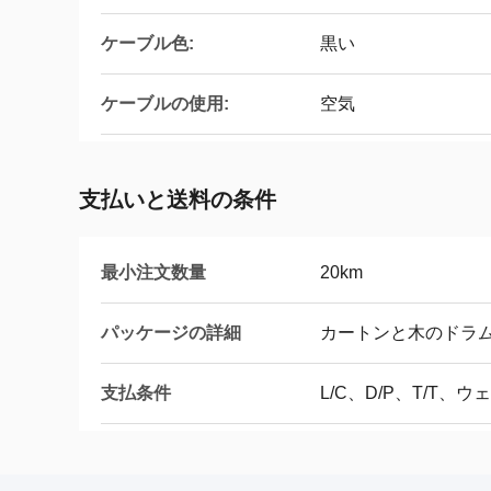
ケーブル色:
黒い
ケーブルの使用:
空気
支払いと送料の条件
最小注文数量
20km
パッケージの詳細
カートンと木のドラ
支払条件
L/C、D/P、T/T、