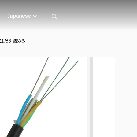
Japanese
まいはだを詰める