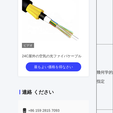
ビデオ
24C屋外の空気の光ファイバケーブル
最もよい価格を得なさい
幾何学的
指定
連絡 ください
+86 159 2815 7093