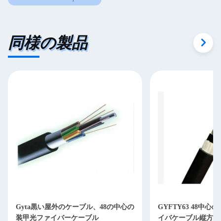
同様の製品
Gyta黒い屋外のケーブル、48の中心の
GYFTY63 48中
装甲光ファイバーケーブル
イバケーブル縦方向